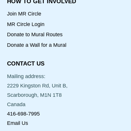
HOW TO GET INVOLVED
Join MR Circle
MR Circle Login
Donate to Mural Routes
Donate a Wall for a Mural
CONTACT US
Mailing address:
2229 Kingston Rd, Unit B,
Scarborough, M1N 1T8
Canada
416-698-7995
Email Us