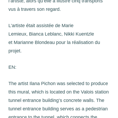
l’artiste, alors qu’elle a illustré cinq transports
vus à travers son regard.
L’artiste était assistée de Marie
Lemieux, Bianca Leblanc, Nikki Kuentzle
et Marianne Blondeau pour la réalisation du
projet.
EN:
The artist Ilana Pichon was selected to produce
this mural, which is located on the Valois station
tunnel entrance building’s concrete walls. The
tunnel entrance building serves as a pedestrian
entrance to the tunnel, which connects the