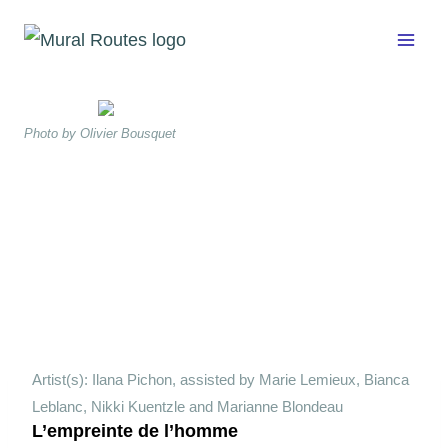
Skip
to
content
Photo by Olivier Bousquet
Artist(s): Ilana Pichon, assisted by Marie Lemieux, Bianca
Leblanc, Nikki Kuentzle and Marianne Blondeau
L’empreinte de l’homme